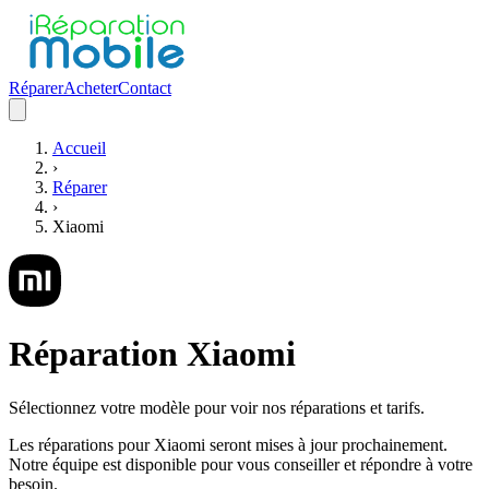
Réparer
Acheter
Contact
Accueil
›
Réparer
›
Xiaomi
Réparation
Xiaomi
Sélectionnez votre modèle pour voir nos réparations et tarifs.
Les réparations pour
Xiaomi
seront mises à jour prochainement.
Notre équipe est disponible pour vous conseiller et répondre à votre
besoin.