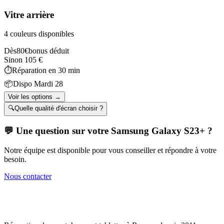
Vitre arrière
4 couleurs disponibles
Dès
80
€
bonus déduit
Sinon
105
€
⏱️
Réparation en
30 min
📦
Dispo
Mardi 28
Voir les options →
🔍
Quelle qualité d'écran choisir ?
💬 Une question sur votre
Samsung Galaxy S23+
?
Notre équipe est disponible pour vous conseiller et répondre à votre
besoin.
Nous contacter