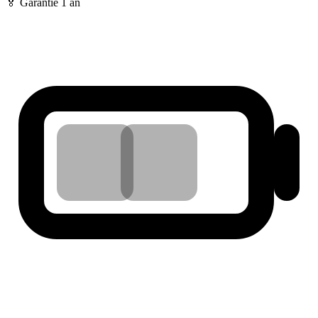
🏅 Garantie
1 an