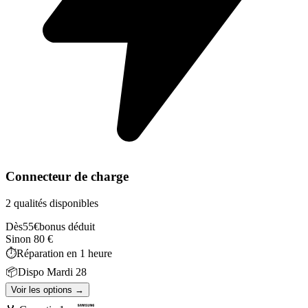
Connecteur de charge
2 qualités disponibles
Dès
55
€
bonus déduit
Sinon
80
€
⏱️
Réparation en
1 heure
📦
Dispo
Mardi 28
Voir les options →