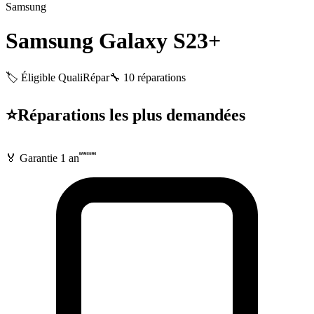
Samsung
Samsung Galaxy S23+
🏷️ Éligible QualiRépar
🔧
10
réparations
⭐
Réparations les plus demandées
🏅 Garantie
1 an