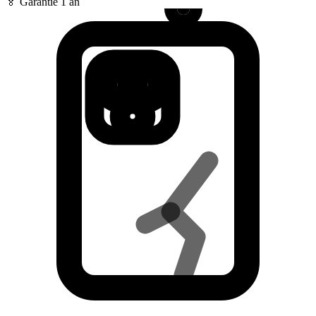
🏅 Garantie
1 an