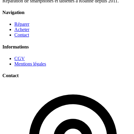
Réparation de smartphones et tablettes à Roanne depuis 2011.
Navigation
Réparer
Acheter
Contact
Informations
CGV
Mentions légales
Contact