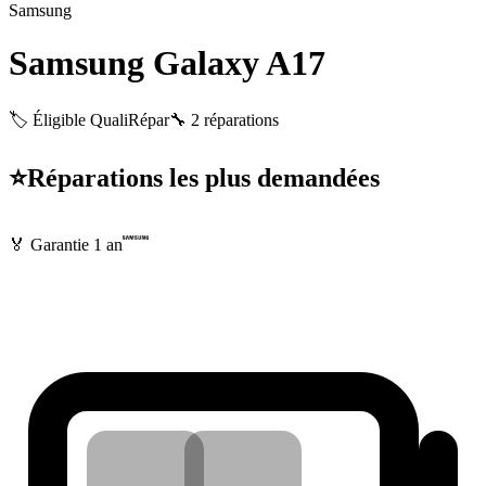
Samsung
Samsung Galaxy A17
🏷️ Éligible QualiRépar
🔧
2
réparations
⭐
Réparations les plus demandées
🏅 Garantie
1 an