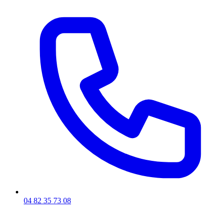
04 82 35 73 08