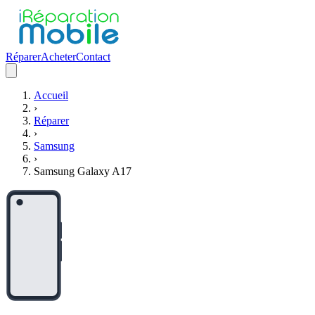
Réparer
Acheter
Contact
Accueil
›
Réparer
›
Samsung
›
Samsung Galaxy A17