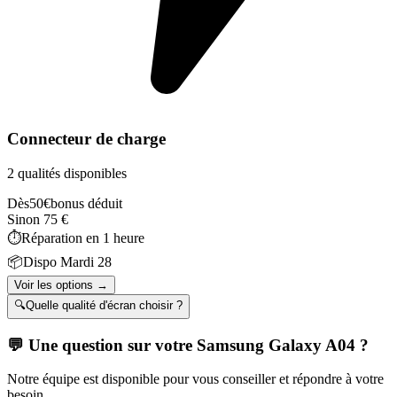
Connecteur de charge
2 qualités disponibles
Dès
50
€
bonus déduit
Sinon
75
€
⏱️
Réparation en
1 heure
📦
Dispo
Mardi 28
Voir les options →
🔍
Quelle qualité d'écran choisir ?
💬 Une question sur votre
Samsung Galaxy A04
?
Notre équipe est disponible pour vous conseiller et répondre à votre
besoin.