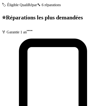
🏷️ Éligible QualiRépar
🔧
6
réparations
⭐
Réparations les plus demandées
🏅 Garantie
1 an