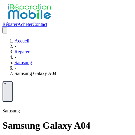
Réparer
Acheter
Contact
Accueil
›
Réparer
›
Samsung
›
Samsung Galaxy A04
Samsung
Samsung Galaxy A04