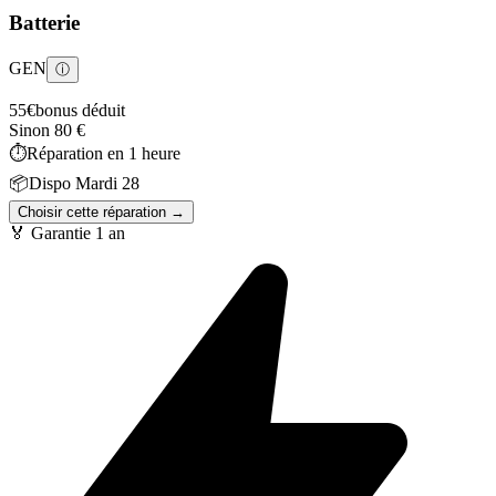
Batterie
GEN
ⓘ
55
€
bonus déduit
Sinon
80
€
⏱️
Réparation en
1 heure
📦
Dispo
Mardi 28
Choisir cette réparation →
🏅 Garantie
1 an