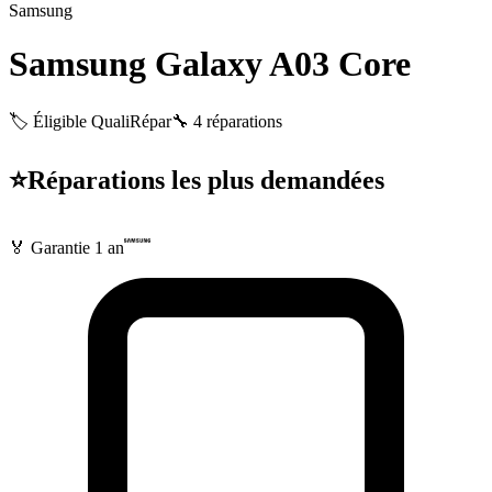
Samsung
Samsung Galaxy A03 Core
🏷️ Éligible QualiRépar
🔧
4
réparations
⭐
Réparations les plus demandées
🏅 Garantie
1 an