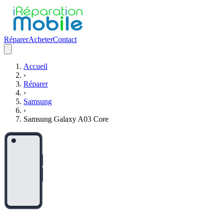
Réparer
Acheter
Contact
Accueil
›
Réparer
›
Samsung
›
Samsung Galaxy A03 Core