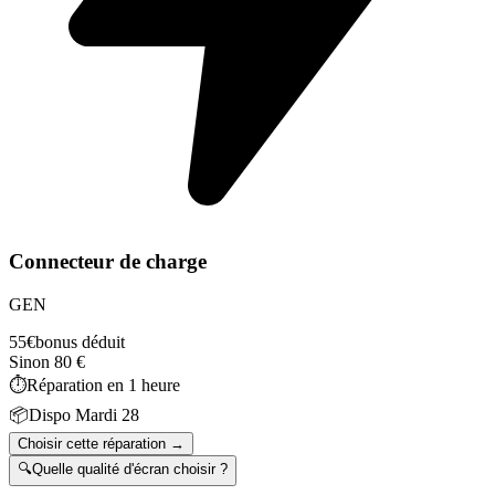
Connecteur de charge
GEN
55
€
bonus déduit
Sinon
80
€
⏱️
Réparation en
1 heure
📦
Dispo
Mardi 28
Choisir cette réparation →
🔍
Quelle qualité d'écran choisir ?